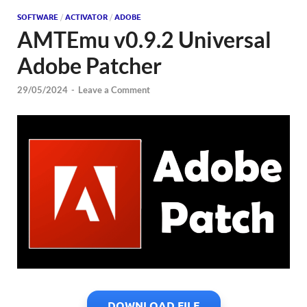
SOFTWARE
/
ACTIVATOR
/
ADOBE
AMTEmu v0.9.2 Universal
Adobe Patcher
29/05/2024
-
Leave a Comment
DOWNLOAD FILE