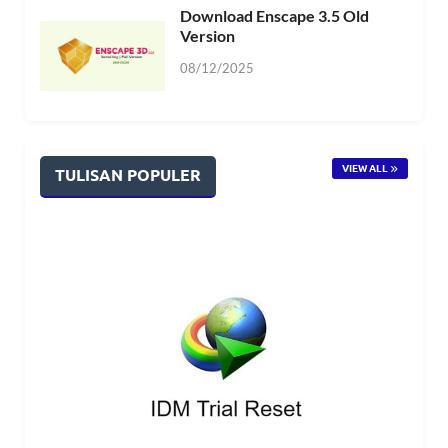
Download Enscape 3.5 Old
Version
08/12/2025
VIEW ALL
TULISAN POPULER