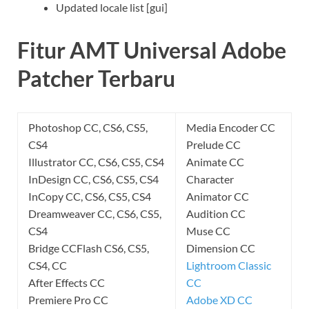
Updated locale list [gui]
Fitur AMT Universal Adobe
Patcher Terbaru
Photoshop CC, CS6, CS5,
Media Encoder CC
CS4
Prelude CC
Illustrator CC, CS6, CS5, CS4
Animate CC
InDesign CC, CS6, CS5, CS4
Character
InCopy CC, CS6, CS5, CS4
Animator CC
Dreamweaver CC, CS6, CS5,
Audition CC
CS4
Muse CC
Bridge CCFlash CS6, CS5,
Dimension CC
CS4, CC
Lightroom Classic
After Effects CC
CC
Premiere Pro CC
Adobe XD CC