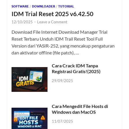
SOFTWARE
/
DOWNLOADER
/
TUTORIAL
IDM Trial Reset 2025 v6.42.50
12/10/2025
-
Leave a Comment
Download File Internet Download Manager Trial
Reset Terbaru Unduh IDM Trail Reset Tool Full
Version dari YASIR-252, yang mencakup pengaturan
dan aktivator offline (file patch), …
Cara Crack IDM Tanpa
Registrasi Gratis!(2025)
29/09/2025
Cara Mengedit File Hosts di
Windows dan MacOS
11/07/2025