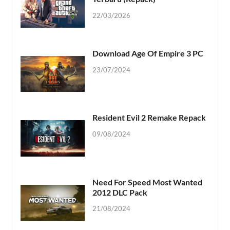
22/03/2026
Download Age Of Empire 3 PC
23/07/2024
Resident Evil 2 Remake Repack
09/08/2024
Need For Speed Most Wanted
2012 DLC Pack
21/08/2024