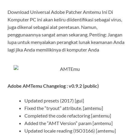
Download Universal Adobe Patcher Amtemu Ini Di
Komputer PC ini akan keliru diidentifikasi sebagai virus,
juga dikenal sebagai alat peretasan. Namun,
penggunaannya sangat aman sekarang. Penting: Jangan
lupa untuk menyalakan perangkat lunak keamanan Anda
lagi jika Anda memilikinya di komputer Anda
Adobe AMTemu Changelog : v0.9.2 (public)
Updated presets (2017) [gui]
Fixed the “tryout” attribute. [amtemu]
Completed the code refactoring [amtemu]
Added the “AMT Version” param [amtemu]
Updated locale reading (ISO3166) [amtemu]