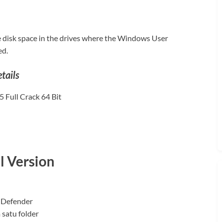
 disk space in the drives where the Windows User
ed.
tails
 Full Crack 64 Bit
l Version
 Defender
satu folder