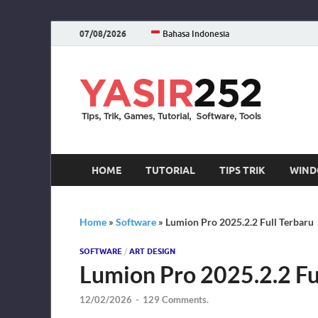
07/08/2026
Bahasa Indonesia
YA
Download 
HOME
TUTORIAL
TIPS TRIK
WIND
Home
»
Software
»
Lumion Pro 2025.2.2 Full Terbaru
SOFTWARE
/
ART DESIGN
Lumion Pro 2025.2.2 Fu
12/02/2026
-
129 Comments.