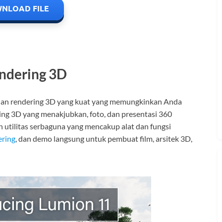
NLOAD FILE
ndering 3D
dan rendering 3D yang kuat yang memungkinkan Anda
ng 3D yang menakjubkan, foto, dan presentasi 360
 utilitas serbaguna yang mencakup alat dan fungsi
ering
, dan demo langsung untuk pembuat film, arsitek 3D,