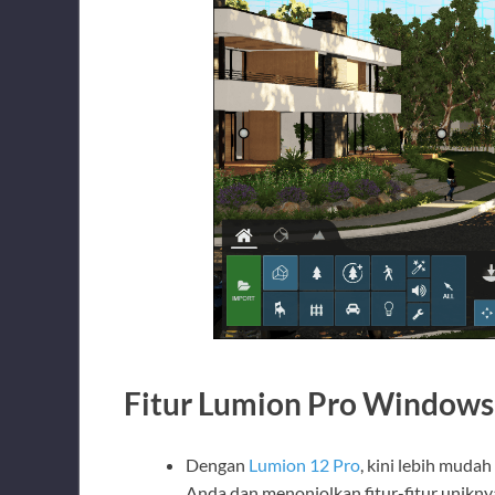
Fitur Lumion Pro Windows
Dengan
Lumion 12 Pro
, kini lebih muda
Anda dan menonjolkan fitur-fitur unikny