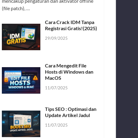
mencakup pengaturan dan aktivator offline
(file patch), …
Cara Crack IDM Tanpa
Registrasi Gratis!(2025)
29/09/2025
Cara Mengedit File
Hosts di Windows dan
MacOS
11/07/2025
Tips SEO : Optimasi dan
Update Artikel Jadul
11/07/2025