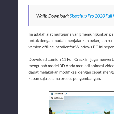
Wajib Download:
Sketchup Pro 2020 Full 
Ini adalah alat multiguna yang memungkinkan par
untuk dengan mudah menjalankan pekerjaan rend
version offline installer for Windows PC ini se
Download Lumion 11 Full Crack ini juga menyerta
mengubah model 3D Anda menjadi animasi video
dapat melakukan modifikasi dengan cepat, mengu
kapan saja selama proses pengembangan.