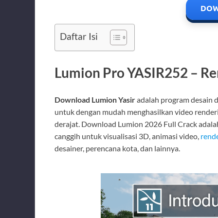
DOW
Daftar Isi
Lumion Pro YASIR252 – Re
Download Lumion Yasir
adalah program desain 
untuk dengan mudah menghasilkan video renderi
derajat. Download Lumion 2026 Full Crack adalah
canggih untuk visualisasi 3D, animasi video,
rend
desainer, perencana kota, dan lainnya.