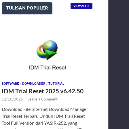
VIEW ALL
TULISAN POPULER
SOFTWARE
/
DOWNLOADER
/
TUTORIAL
IDM Trial Reset 2025 v6.42.50
12/10/2025
-
Leave a Comment
Download File Internet Download Manager
Trial Reset Terbaru Unduh IDM Trail Reset
Tool Full Version dari YASIR-252, yang