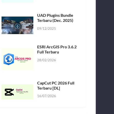
UAD Plugins Bundle
Terbaru (Dec. 2025)
09/12/2025
ESRI ArcGIS Pro 3.6.2
Full Terbaru
28/02/2026
CapCut PC 2026 Full
Terbaru [DL]
16/07/2026