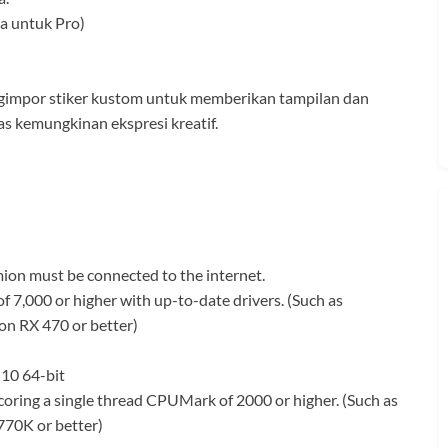
a untuk Pro)
gimpor stiker kustom untuk memberikan tampilan dan
 kemungkinan ekspresi kreatif.
ion must be connected to the internet.
7,000 or higher with up-to-date drivers. (Such as
 RX 470 or better)
10 64-bit
oring a single thread CPUMark of 2000 or higher. (Such as
770K or better)