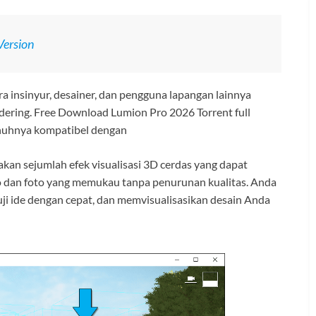
Version
a insinyur, desainer, dan pengguna lapangan lainnya
ering. Free Download Lumion Pro 2026 Torrent full
penuhnya kompatibel dengan
kan sejumlah efek visualisasi 3D cerdas yang dapat
 dan foto yang memukau tanpa penurunan kualitas. Anda
ji ide dengan cepat, dan memvisualisasikan desain Anda