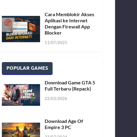
Cara Memblokir Akses
Aplikasi ke Internet
Dengan Firewall App
Blocker
11/07/2025
POPULAR GAMES
Download Game GTA 5
Full Terbaru (Repack)
22/03/2026
Download Age Of
Empire 3 PC
23/07/2024