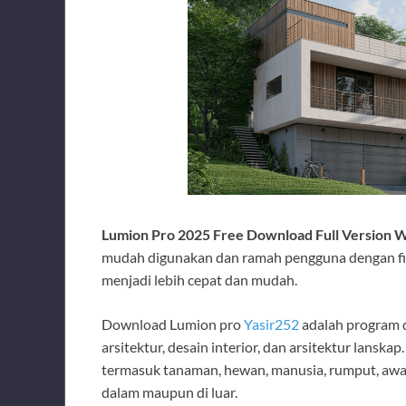
Lumion Pro 2025 Free Download Full Version W
mudah digunakan dan ramah pengguna dengan fitu
menjadi lebih cepat dan mudah.
Download Lumion pro
Yasir252
adalah program d
arsitektur, desain interior, dan arsitektur lanska
termasuk tanaman, hewan, manusia, rumput, awan, 
dalam maupun di luar.