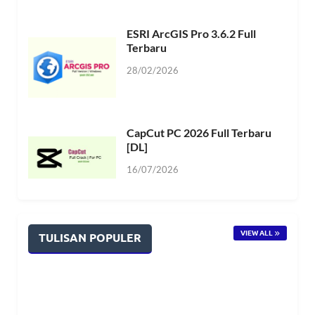
ESRI ArcGIS Pro 3.6.2 Full
Terbaru
28/02/2026
CapCut PC 2026 Full Terbaru
[DL]
16/07/2026
VIEW ALL
TULISAN POPULER