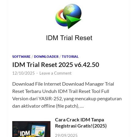
SOFTWARE
/
DOWNLOADER
/
TUTORIAL
IDM Trial Reset 2025 v6.42.50
12/10/2025
-
Leave a Comment
Download File Internet Download Manager Trial
Reset Terbaru Unduh IDM Trail Reset Tool Full
Version dari YASIR-252, yang mencakup pengaturan
dan aktivator offline (file patch), …
Cara Crack IDM Tanpa
Registrasi Gratis!(2025)
29/09/2025