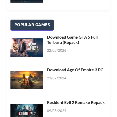
POPULAR GAMES
Download Game GTA 5 Full
Terbaru (Repack)
22/03/2026
Download Age Of Empire 3 PC
23/07/2024
Resident Evil 2 Remake Repack
09/08/2024