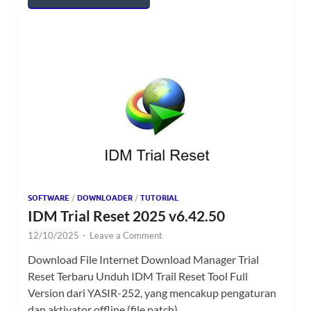
SOFTWARE
/
DOWNLOADER
/
TUTORIAL
IDM Trial Reset 2025 v6.42.50
12/10/2025
-
Leave a Comment
Download File Internet Download Manager Trial
Reset Terbaru Unduh IDM Trail Reset Tool Full
Version dari YASIR-252, yang mencakup pengaturan
dan aktivator offline (file patch), …