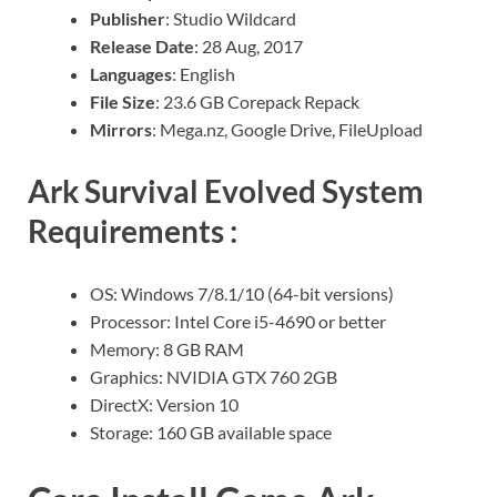
Publisher
: Studio Wildcard
Release Date
: 28 Aug, 2017
Languages
: English
File Size
: 23.6 GB Corepack Repack
Mirrors
: Mega.nz, Google Drive, FileUpload
Ark Survival Evolved System
Requirements :
OS: Windows 7/8.1/10 (64-bit versions)
Processor: Intel Core i5-4690 or better
Memory: 8 GB RAM
Graphics: NVIDIA GTX 760 2GB
DirectX: Version 10
Storage: 160 GB available space