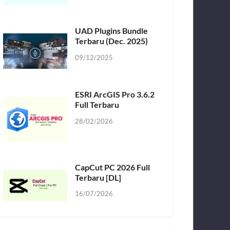
UAD Plugins Bundle
Terbaru (Dec. 2025)
09/12/2025
ESRI ArcGIS Pro 3.6.2
Full Terbaru
28/02/2026
CapCut PC 2026 Full
Terbaru [DL]
16/07/2026