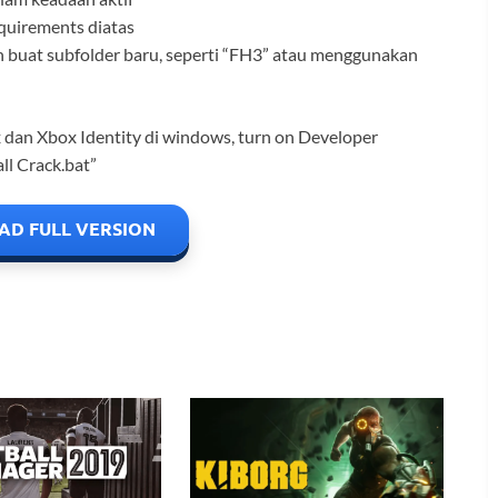
equirements diatas
an buat subfolder baru, seperti “FH3” atau menggunakan
 dan Xbox Identity di windows, turn on Developer
ll Crack.bat”
D FULL VERSION