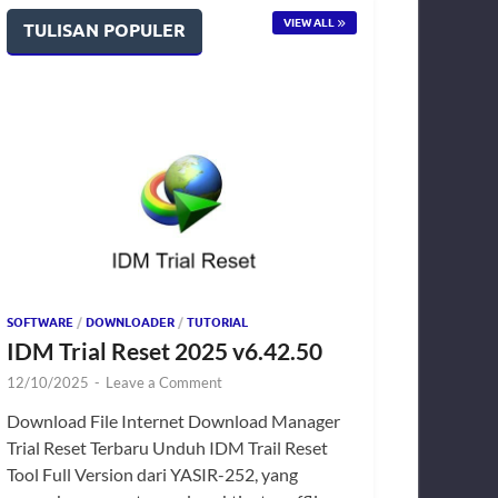
VIEW ALL
TULISAN POPULER
SOFTWARE
/
DOWNLOADER
/
TUTORIAL
IDM Trial Reset 2025 v6.42.50
12/10/2025
-
Leave a Comment
Download File Internet Download Manager
Trial Reset Terbaru Unduh IDM Trail Reset
Tool Full Version dari YASIR-252, yang