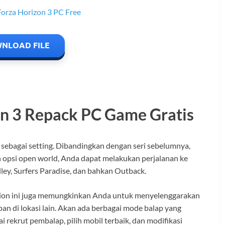
NLOAD FILE
n 3 Repack PC Game Gratis
sebagai setting. Dibandingkan dengan seri sebelumnya,
gan opsi open world, Anda dapat melakukan perjalanan ke
alley, Surfers Paradise, dan bahkan Outback.
sion ini juga memungkinkan Anda untuk menyelenggarakan
an di lokasi lain. Akan ada berbagai mode balap yang
ai rekrut pembalap, pilih mobil terbaik, dan modifikasi