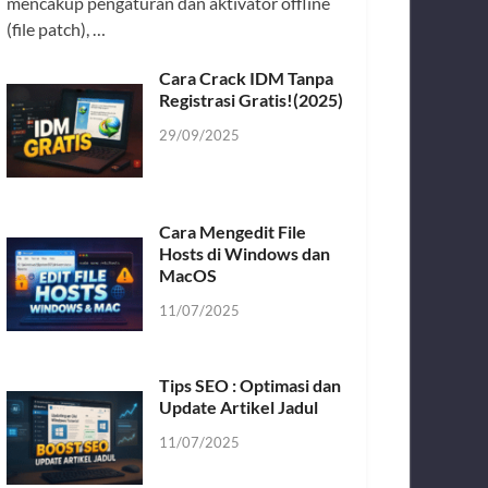
mencakup pengaturan dan aktivator offline
(file patch), …
Cara Crack IDM Tanpa
Registrasi Gratis!(2025)
29/09/2025
Cara Mengedit File
Hosts di Windows dan
MacOS
11/07/2025
Tips SEO : Optimasi dan
Update Artikel Jadul
11/07/2025