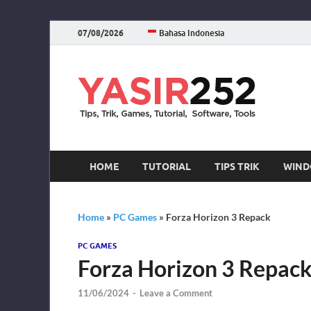
07/08/2026
Bahasa Indonesia
YA
Download 
HOME
TUTORIAL
TIPS TRIK
WIND
Home
»
PC Games
»
Forza Horizon 3 Repack
PC GAMES
Forza Horizon 3 Repac
11/06/2024
-
Leave a Comment