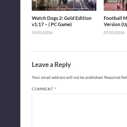
Football M
Watch Dogs 2: Gold Edition
Version (
v1.17 – ( PC Game)
07/05/2026
29/05/2026
Leave a Reply
Your email address will not be published.
Required fie
COMMENT
*