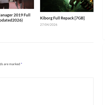
anager 2019 Full
Kiborg Full Repack [7GB]
Updated2026)
27/04/2026
lds are marked
*