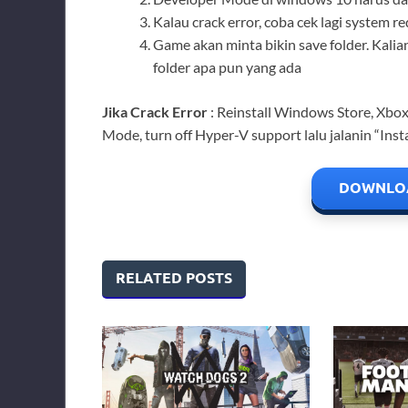
Kalau crack error, coba cek lagi system r
Game akan minta bikin save folder. Kali
folder apa pun yang ada
Jika Crack Error
: Reinstall Windows Store, Xbox
Mode, turn off Hyper-V support lalu jalanin “Insta
DOWNLOA
RELATED POSTS