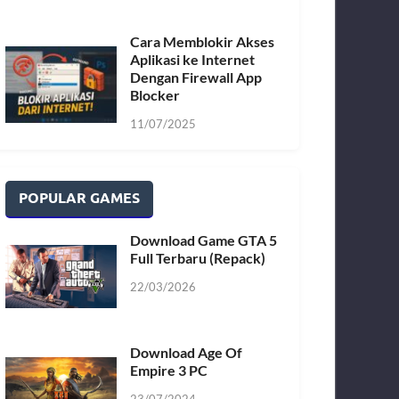
Cara Memblokir Akses
Aplikasi ke Internet
Dengan Firewall App
Blocker
11/07/2025
POPULAR GAMES
Download Game GTA 5
Full Terbaru (Repack)
22/03/2026
Download Age Of
Empire 3 PC
23/07/2024