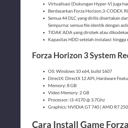
Virtualisasi (Dukungan Hyper-V) juga har
Berdasarkan Forza Horizon.3-CODEX. Rili
Semua 44 DLC yang dirilis disertakan dan
Sempurna: semua file identik dengan aslin
TIDAK ADA yang dirobek atau dikodekan
Kapasitas HDD setelah instalasi: hingga 
Forza Horizon 3 System Re
OS: Windows 10 x64, build 1607
DirectX: DirectX 12 API, Hardware Featu
Memory: 8 GB
Video Memory: 2 GB
Processor: i3-4170 @ 3.7Ghz
Graphics: NVIDIA GT 740 | AMD R7 25
Cara Install Game Forza