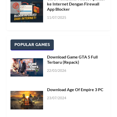
ke Internet Dengan Firewall
App Blocker
11/07/2025
POPULAR GAMES
Download Game GTA 5 Full
Terbaru (Repack)
22/03/2026
Download Age Of Empire 3 PC
23/07/2024