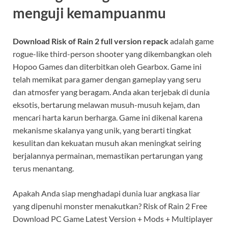
menguji kemampuanmu
Download Risk of Rain 2 full version repack
adalah game
rogue-like third-person shooter yang dikembangkan oleh
Hopoo Games dan diterbitkan oleh Gearbox. Game ini
telah memikat para gamer dengan gameplay yang seru
dan atmosfer yang beragam. Anda akan terjebak di dunia
eksotis, bertarung melawan musuh-musuh kejam, dan
mencari harta karun berharga. Game ini dikenal karena
mekanisme skalanya yang unik, yang berarti tingkat
kesulitan dan kekuatan musuh akan meningkat seiring
berjalannya permainan, memastikan pertarungan yang
terus menantang.
Apakah Anda siap menghadapi dunia luar angkasa liar
yang dipenuhi monster menakutkan? Risk of Rain 2 Free
Download PC Game Latest Version + Mods + Multiplayer