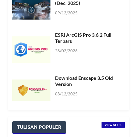
(Dec. 2025)
09/12/2025
ESRI ArcGIS Pro 3.6.2 Full
Terbaru
28/02/2026
Download Enscape 3.5 Old
Version
08/12/2025
VIEW ALL
TULISAN POPULER