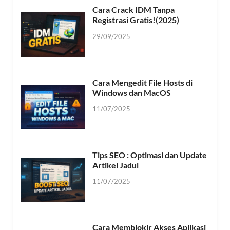
Cara Crack IDM Tanpa
Registrasi Gratis!(2025)
29/09/2025
Cara Mengedit File Hosts di
Windows dan MacOS
11/07/2025
Tips SEO : Optimasi dan Update
Artikel Jadul
11/07/2025
Cara Memblokir Akses Aplikasi