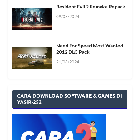
Resident Evil 2 Remake Repack
09/08/2024
Need For Speed Most Wanted
2012 DLC Pack
21/08/2024
CARA DOWNLOAD SOFTWARE & GAMES DI
YASIR-252