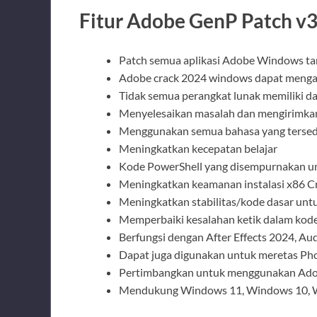
Fitur Adobe GenP Patch v3
Patch semua aplikasi Adobe Windows t
Adobe crack 2024 windows dapat mengakt
Tidak semua perangkat lunak memiliki daft
Menyelesaikan masalah dan mengirimkan 
Menggunakan semua bahasa yang tersed
Meningkatkan kecepatan belajar
Kode PowerShell yang disempurnakan un
Meningkatkan keamanan instalasi x86 C
Meningkatkan stabilitas/kode dasar unt
Memperbaiki kesalahan ketik dalam kod
Berfungsi dengan After Effects 2024, Au
Dapat juga digunakan untuk meretas Ph
Pertimbangkan untuk menggunakan Adobe
Mendukung Windows 11, Windows 10, W