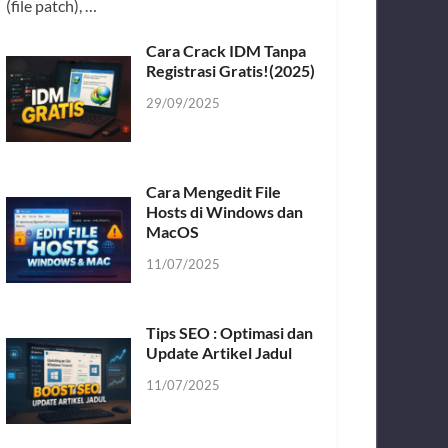
(file patch), …
Cara Crack IDM Tanpa
Registrasi Gratis!(2025)
29/09/2025
Cara Mengedit File
Hosts di Windows dan
MacOS
11/07/2025
Tips SEO : Optimasi dan
Update Artikel Jadul
11/07/2025