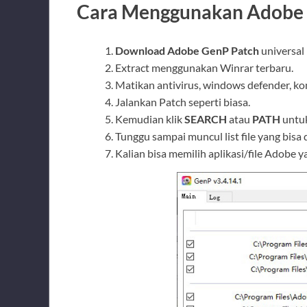
Cara Menggunakan Adobe 
Download Adobe GenP Patch
universal
Extract menggunakan Winrar terbaru.
Matikan antivirus, windows defender, kon
Jalankan Patch seperti biasa.
Kemudian klik
SEARCH
atau
PATH
untuk
Tunggu sampai muncul list file yang bisa
Kalian bisa memilih aplikasi/file Adobe y