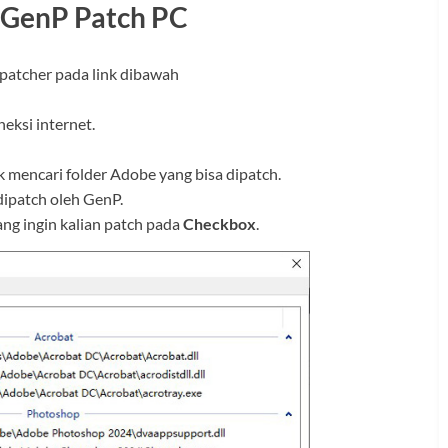
GenP Patch PC
 patcher pada link dibawah
eksi internet.
 mencari folder Adobe yang bisa dipatch.
 dipatch oleh GenP.
ang ingin kalian patch pada
Checkbox
.