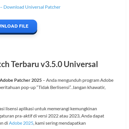
NLOAD FILE
h Terbaru v3.5.0 Universal
 Adobe Patcher 2025
– Anda mengunduh program Adobe
beritahuan pop-up “Tidak Berlisensi”. Jangan khawatir,
si lisensi aplikasi untuk memerangi kemungkinan
uran pra-aktif di versi 2022 atau 2023, Anda dapat
un di
Adobe 2025
, kami sering mendapatkan