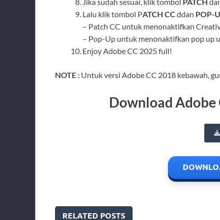
Jika sudah sesuai, klik tombol
PATCH
dan
Lalu klik tombol P
ATCH CC
ddan
POP-
– Patch CC untuk menonaktifkan Creati
– Pop-Up untuk menonaktifkan pop up unl
Enjoy Adobe CC 2025 full!
NOTE :
Untuk versi Adobe CC 2018 kebawah, g
Download Adobe G
DOWNLOA
RELATED POSTS