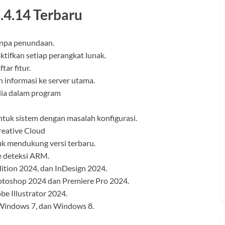
.4.14 Terbaru
anpa penundaan.
ifkan setiap perangkat lunak.
ar fitur.
informasi ke server utama.
ia dalam program
tuk sistem dengan masalah konfigurasi.
reative Cloud
uk mendukung versi terbaru.
e deteksi ARM.
dition 2024, dan InDesign 2024.
otoshop 2024 dan Premiere Pro 2024.
 Illustrator 2024.
indows 7, dan Windows 8.