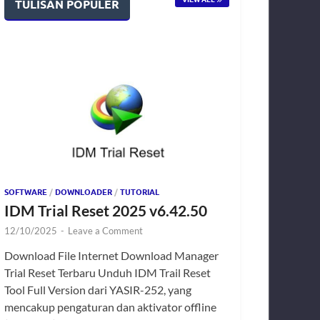
TULISAN POPULER
SOFTWARE
/
DOWNLOADER
/
TUTORIAL
IDM Trial Reset 2025 v6.42.50
12/10/2025
-
Leave a Comment
Download File Internet Download Manager
Trial Reset Terbaru Unduh IDM Trail Reset
Tool Full Version dari YASIR-252, yang
mencakup pengaturan dan aktivator offline