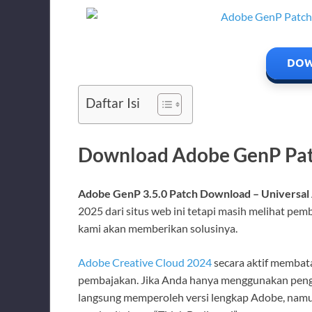
DOW
Daftar Isi
Download Adobe GenP Patc
Adobe GenP 3.5.0 Patch Download – Universal
2025 dari situs web ini tetapi masih melihat pem
kami akan memberikan solusinya.
Adobe Creative Cloud 2024
secara aktif membata
pembajakan. Jika Anda hanya menggunakan pengat
langsung memperoleh versi lengkap Adobe, nam