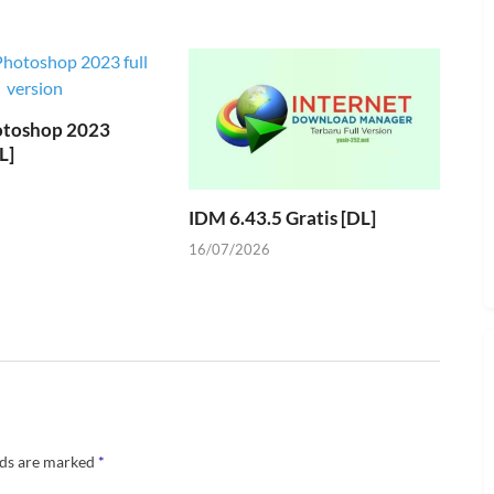
toshop 2023
L]
IDM 6.43.5 Gratis [DL]
16/07/2026
lds are marked
*