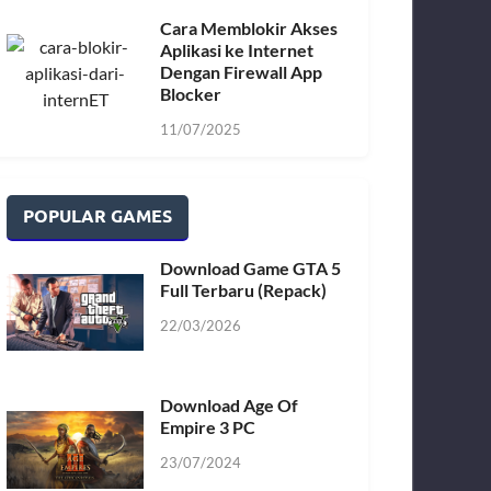
Cara Memblokir Akses
Aplikasi ke Internet
Dengan Firewall App
Blocker
11/07/2025
POPULAR GAMES
Download Game GTA 5
Full Terbaru (Repack)
22/03/2026
Download Age Of
Empire 3 PC
23/07/2024