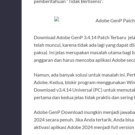
pemberitahuan “Tidak Berlisensi”.
Download Adobe GenP 3.4.14 Patch Terbaru jela
telah muncul, karena tidak ada lagi yang dapat d
paksa). Ini jelas merupakan masalah utama bagi 
anggaran dan harus mencoba aplikasi Adobe secar
Namun, ada banyak solusi untuk masalah ini. Pe
Adobe. Kedua, blokir program menggunakan Win
Download v3.4.14 Universal (PC) untuk memutak
pertama dan kedua jelas tidak praktis dan sering k
Adobe GenP Download mungkin menjadi jawaban
2024 secara penuh. Jika Anda tertarik, Anda b
aktivasi aplikasi Adobe 2024 menjadi full version