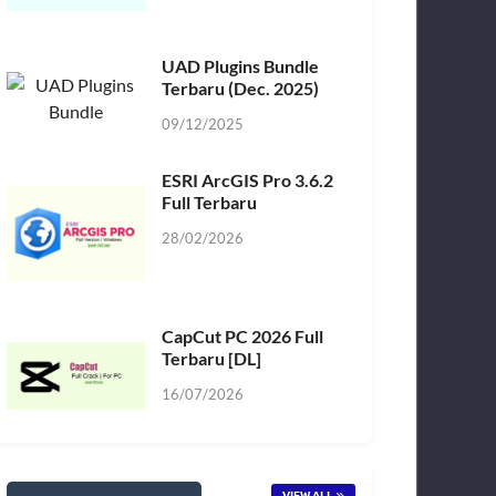
UAD Plugins Bundle
Terbaru (Dec. 2025)
09/12/2025
ESRI ArcGIS Pro 3.6.2
Full Terbaru
28/02/2026
CapCut PC 2026 Full
Terbaru [DL]
16/07/2026
VIEW ALL