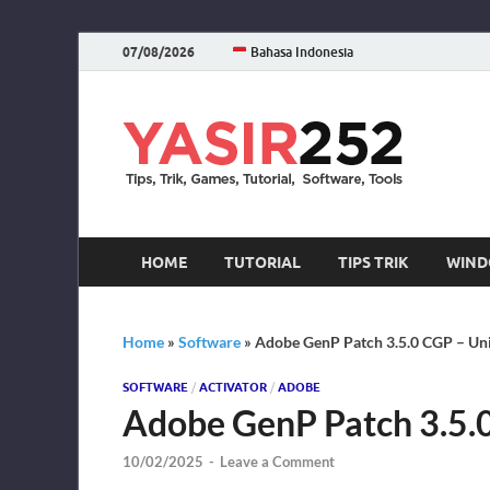
07/08/2026
Bahasa Indonesia
YA
Download 
HOME
TUTORIAL
TIPS TRIK
WIND
Home
»
Software
»
Adobe GenP Patch 3.5.0 CGP – Uni
SOFTWARE
/
ACTIVATOR
/
ADOBE
Adobe GenP Patch 3.5.0
10/02/2025
-
Leave a Comment