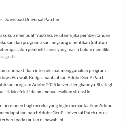
s cukup membuat frustrasi, terutama jika pemberitahuan
ilakukan dan program akan langsung dihentikan (ditutup
beberapa calon pembeli lisensi yang masih belum memiliki
a gratis.
rtama, nonaktifkan internet saat menggunakan program
dows Firewall. Ketiga, manfaatkan Adobe GenP Patch
hirkan program Adobe 2025 ke versi lengkapnya. Strategi
ali tidak efektif dalam menyelesaikan situasi ini.
 permanen bagi mereka yang ingin memanfaatkan Adobe
isa mendapatkan patchAdobe GenP Universal Patch untuk
 terbaru pada tautan di bawah ini!