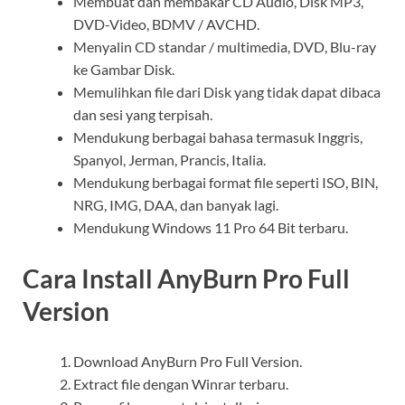
Membuat dan membakar CD Audio, Disk MP3,
DVD-Video, BDMV / AVCHD.
Menyalin CD standar / multimedia, DVD, Blu-ray
ke Gambar Disk.
Memulihkan file dari Disk yang tidak dapat dibaca
dan sesi yang terpisah.
Mendukung berbagai bahasa termasuk Inggris,
Spanyol, Jerman, Prancis, Italia.
Mendukung berbagai format file seperti ISO, BIN,
NRG, IMG, DAA, dan banyak lagi.
Mendukung Windows 11 Pro 64 Bit terbaru.
Cara Install AnyBurn Pro Full
Version
Download AnyBurn Pro Full Version.
Extract file dengan Winrar terbaru.