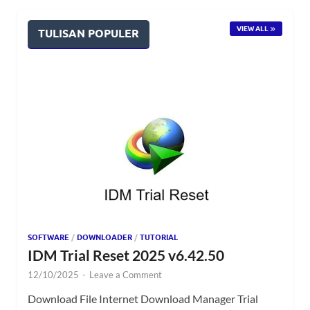
VIEW ALL
TULISAN POPULER
SOFTWARE
/
DOWNLOADER
/
TUTORIAL
IDM Trial Reset 2025 v6.42.50
12/10/2025
-
Leave a Comment
Download File Internet Download Manager Trial