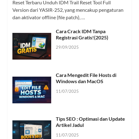
Reset Terbaru Unduh IDM Trail Reset Tool Full
Version dari YASIR-252, yang mencakup pengaturan
dan aktivator offline (file patch), …
Cara Crack IDM Tanpa
Registrasi Gratis!(2025)
29/09/2025
Cara Mengedit File Hosts di
Windows dan MacOS
11/07/2025
Tips SEO : Optimasi dan Update
Artikel Jadul
11/07/2025