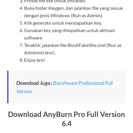
Proses file exe untuk installasi.
Buka folder Keygen, dan jalankan file yang sesuai
dengan jenis Windows (Run as Admin).
Klik generate untuk mendapatkan key.
Gunakan key yang didapatkan untuk aktivasi
software.
Terakhir, jalankan file BlockFakeSite.cmd (Run as
Administrator).
Enjoy bro!
Download Juga :
BurnAware Professional Full
Version
Download AnyBurn Pro Full Version
6.4