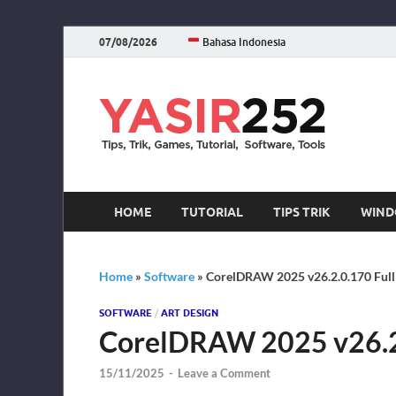
07/08/2026
Bahasa Indonesia
YA
Download 
HOME
TUTORIAL
TIPS TRIK
WIND
Home
»
Software
»
CorelDRAW 2025 v26.2.0.170 Full
SOFTWARE
/
ART DESIGN
CorelDRAW 2025 v26.2.
15/11/2025
-
Leave a Comment