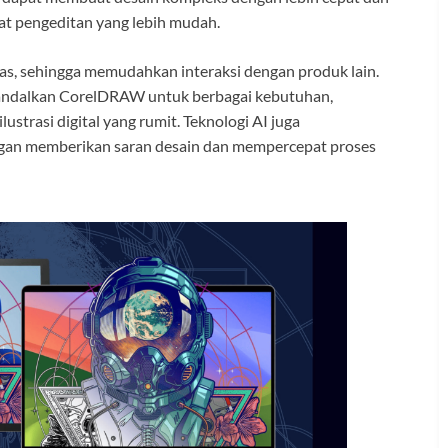
lat pengeditan yang lebih mudah.
s, sehingga memudahkan interaksi dengan produk lain.
ngandalkan CorelDRAW untuk berbagai kebutuhan,
lustrasi digital yang rumit. Teknologi AI juga
an memberikan saran desain dan mempercepat proses