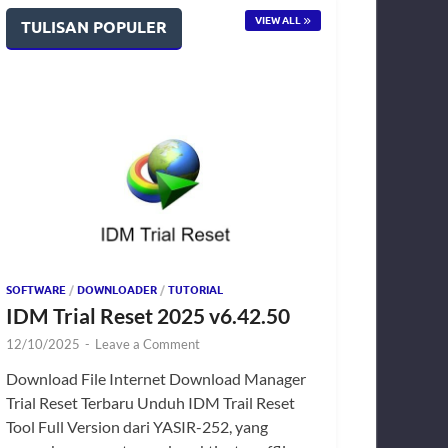
VIEW ALL
TULISAN POPULER
SOFTWARE
/
DOWNLOADER
/
TUTORIAL
IDM Trial Reset 2025 v6.42.50
12/10/2025
-
Leave a Comment
Download File Internet Download Manager
Trial Reset Terbaru Unduh IDM Trail Reset
Tool Full Version dari YASIR-252, yang