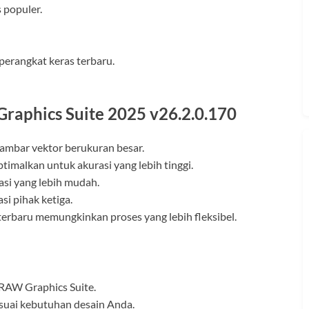
 populer.
perangkat keras terbaru.
raphics Suite 2025 v26.2.0.170
ambar vektor berukuran besar.
timalkan untuk akurasi yang lebih tinggi.
si yang lebih mudah.
si pihak ketiga.
erbaru memungkinkan proses yang lebih fleksibel.
lDRAW Graphics Suite.
esuai kebutuhan desain Anda.