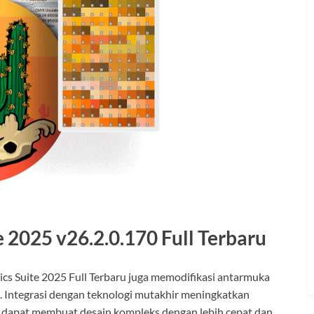
2025 v26.2.0.170 Full Terbaru
s Suite 2025 Full Terbaru juga memodifikasi antarmuka
 Integrasi dengan teknologi mutakhir meningkatkan
na dapat membuat desain kompleks dengan lebih cepat dan