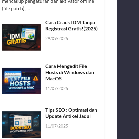
mencakup pengaturan dan aktivator offline
(file patch), …
Cara Crack IDM Tanpa
Registrasi Gratis!(2025)
29/09/2025
Cara Mengedit File
Hosts di Windows dan
MacOS
11/07/2025
Tips SEO : Optimasi dan
Update Artikel Jadul
11/07/2025