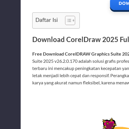
DOW
Daftar Isi
Download CorelDraw 2025 Full
Free Download CorelDRAW Graphics Suite 2025
Suite 2025 v26.2.0.170 adalah solusi grafis prof
terbaru ini mencakup peningkatan kecepatan yan
letak menjadi lebih cepat dan responsif. Perangk
karya yang akurat namun fleksibel, karena menawa