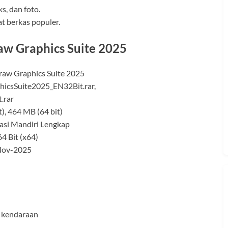
s, dan foto.
t berkas populer.
raw Graphics Suite 2025
aw Graphics Suite 2025
icsSuite2025_EN32Bit.rar,
.rar
), 464 MB (64 bit)
alasi Mandiri Lengkap
64 Bit (x64)
-Nov-2025
t kendaraan