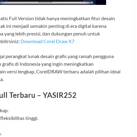
is Full Version tidak hanya meningkatkan fitur desain
 ini menjadi semakin penting di era digital karena
na yang lebih presisi, dan dukungan penuh untuk
bilirsiniz:
Download Corel Draw X7
 perangkat lunak desain grafis yang ramah pengguna
 grafis di Indonesia yang ingin meningkatkan
in versi lengkap, CorelDRAW terbaru adalah pilihan ideal
a.
ull Terbaru – YASIR252
gkap.
eksibilitas tinggi.
.