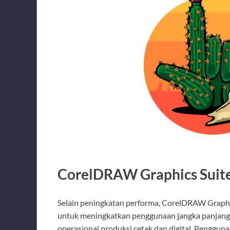
CorelDRAW Graphics Suite 
Selain peningkatan performa, CorelDRAW Graphic
untuk meningkatkan penggunaan jangka panjang.
operasional produksi cetak dan digital. Penggu