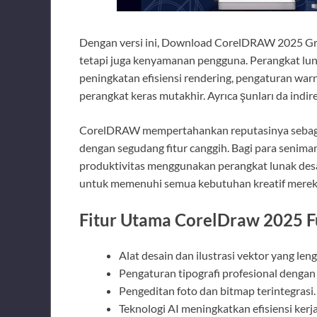
Dengan versi ini, Download CorelDRAW 2025 Grat
tetapi juga kenyamanan pengguna. Perangkat lunak
peningkatan efisiensi rendering, pengaturan war
perangkat keras mutakhir. Ayrıca şunları da indire
CorelDRAW mempertahankan reputasinya sebagai
dengan segudang fitur canggih. Bagi para seniman
produktivitas menggunakan perangkat lunak desa
untuk memenuhi semua kebutuhan kreatif merek
Fitur Utama CorelDraw 2025 F
Alat desain dan ilustrasi vektor yang len
Pengaturan tipografi profesional dengan fl
Pengeditan foto dan bitmap terintegrasi.
Teknologi AI meningkatkan efisiensi kerja