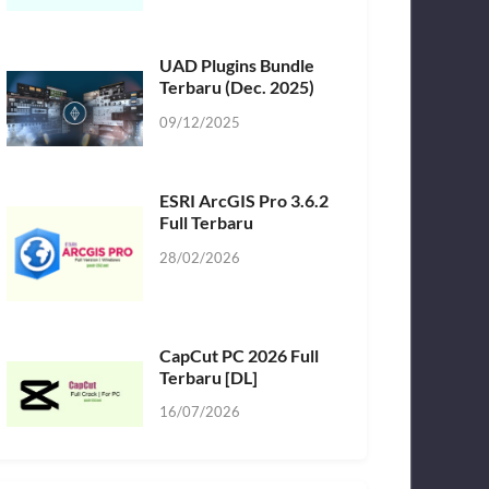
UAD Plugins Bundle
Terbaru (Dec. 2025)
09/12/2025
ESRI ArcGIS Pro 3.6.2
Full Terbaru
28/02/2026
CapCut PC 2026 Full
Terbaru [DL]
16/07/2026