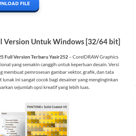
NLOAD FILE
 Version Untuk Windows [32/64 bit]
 Full Version Terbaru Yasir252
– CorelDRAW Graphics
esional yang semakin canggih untuk keperluan desain. Versi
g membuat pemrosesan gambar vektor, grafik, dan tata
at lunak ini sangat cocok bagi desainer yang menginginkan
rkan sejumlah opsi kreatif yang lebih luas.