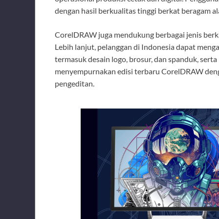
dengan hasil berkualitas tinggi berkat beragam a
CorelDRAW juga mendukung berbagai jenis berka
Lebih lanjut, pelanggan di Indonesia dapat me
termasuk desain logo, brosur, dan spanduk, serta i
menyempurnakan edisi terbaru CorelDRAW deng
pengeditan.