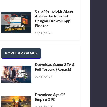
Cara Memblokir Akses
Aplikasi ke Internet
Dengan Firewall App
Blocker
11/07/2025
POPULAR GAMES
Download Game GTA 5
Full Terbaru (Repack)
22/03/2026
Download Age Of
Empire 3 PC
23/07/2024