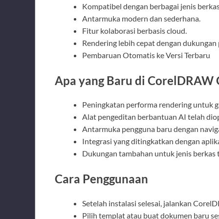
Kompatibel dengan berbagai jenis berkas
Antarmuka modern dan sederhana.
Fitur kolaborasi berbasis cloud.
Rendering lebih cepat dengan dukungan 
Pembaruan Otomatis ke Versi Terbaru
Apa yang Baru di CorelDRAW G
Peningkatan performa rendering untuk g
Alat pengeditan berbantuan AI telah diop
Antarmuka pengguna baru dengan naviga
Integrasi yang ditingkatkan dengan aplika
Dukungan tambahan untuk jenis berkas t
Cara Penggunaan
Setelah instalasi selesai, jalankan Core
Pilih templat atau buat dokumen baru s