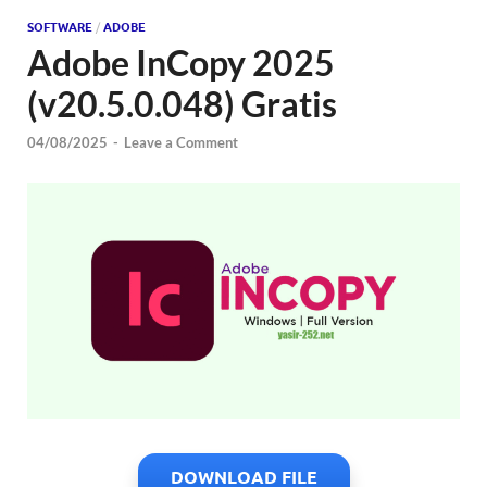
SOFTWARE
/
ADOBE
Adobe InCopy 2025
(v20.5.0.048) Gratis
04/08/2025
-
Leave a Comment
DOWNLOAD FILE