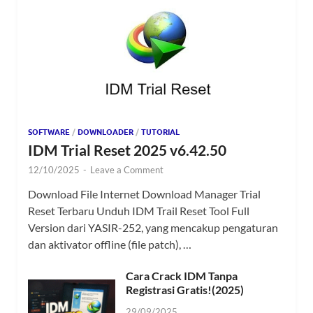
SOFTWARE
/
DOWNLOADER
/
TUTORIAL
IDM Trial Reset 2025 v6.42.50
12/10/2025
-
Leave a Comment
Download File Internet Download Manager Trial
Reset Terbaru Unduh IDM Trail Reset Tool Full
Version dari YASIR-252, yang mencakup pengaturan
dan aktivator offline (file patch), …
Cara Crack IDM Tanpa
Registrasi Gratis!(2025)
29/09/2025