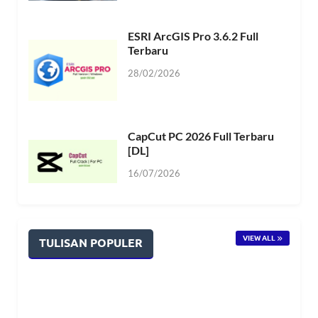
ESRI ArcGIS Pro 3.6.2 Full
Terbaru
28/02/2026
CapCut PC 2026 Full Terbaru
[DL]
16/07/2026
VIEW ALL
TULISAN POPULER