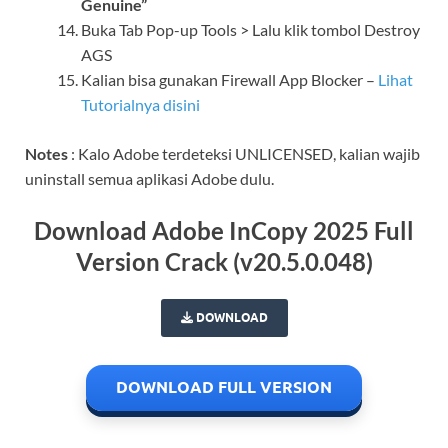
Genuine”
Buka Tab Pop-up Tools > Lalu klik tombol Destroy
AGS
Kalian bisa gunakan Firewall App Blocker –
Lihat
Tutorialnya disini
Notes
: Kalo Adobe terdeteksi UNLICENSED, kalian wajib
uninstall semua aplikasi Adobe dulu.
Download Adobe InCopy 2025 Full
Version Crack (v20.5.0.048)
DOWNLOAD
DOWNLOAD FULL VERSION