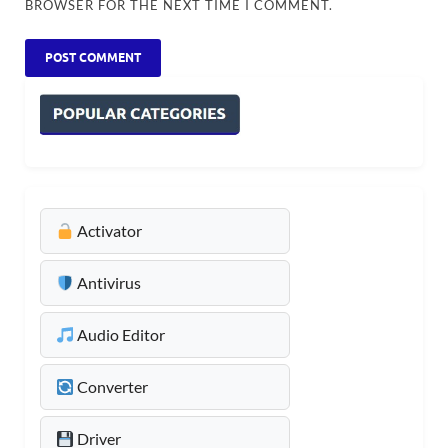
BROWSER FOR THE NEXT TIME I COMMENT.
Activator
Antivirus
Audio Editor
Converter
Driver