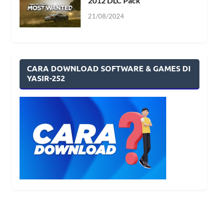
2012 DLC Pack
21/08/2024
CARA DOWNLOAD SOFTWARE & GAMES DI
YASIR-252