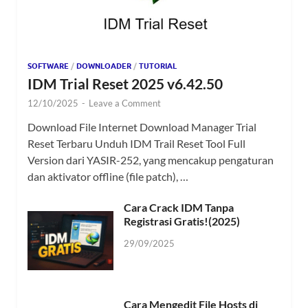
SOFTWARE
/
DOWNLOADER
/
TUTORIAL
IDM Trial Reset 2025 v6.42.50
12/10/2025
-
Leave a Comment
Download File Internet Download Manager Trial
Reset Terbaru Unduh IDM Trail Reset Tool Full
Version dari YASIR-252, yang mencakup pengaturan
dan aktivator offline (file patch), …
Cara Crack IDM Tanpa
Registrasi Gratis!(2025)
29/09/2025
Cara Mengedit File Hosts di