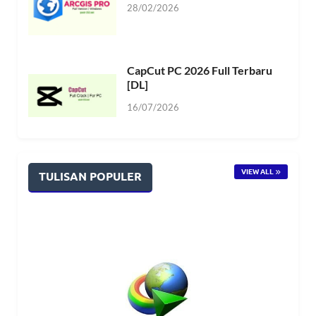
28/02/2026
CapCut PC 2026 Full Terbaru
[DL]
16/07/2026
VIEW ALL
TULISAN POPULER