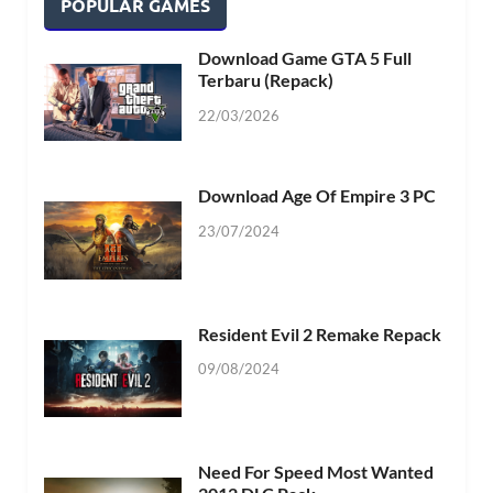
POPULAR GAMES
Download Game GTA 5 Full
Terbaru (Repack)
22/03/2026
Download Age Of Empire 3 PC
23/07/2024
Resident Evil 2 Remake Repack
09/08/2024
Need For Speed Most Wanted