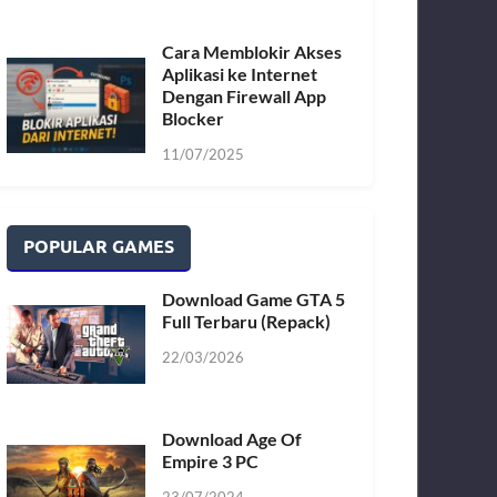
Cara Memblokir Akses
Aplikasi ke Internet
Dengan Firewall App
Blocker
11/07/2025
POPULAR GAMES
Download Game GTA 5
Full Terbaru (Repack)
22/03/2026
Download Age Of
Empire 3 PC
23/07/2024