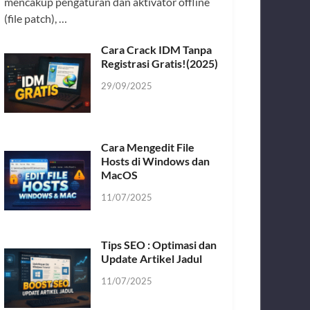
mencakup pengaturan dan aktivator offline
(file patch), …
Cara Crack IDM Tanpa
Registrasi Gratis!(2025)
29/09/2025
Cara Mengedit File
Hosts di Windows dan
MacOS
11/07/2025
Tips SEO : Optimasi dan
Update Artikel Jadul
11/07/2025