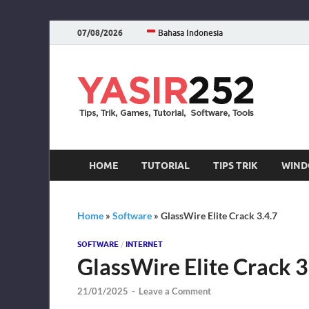
07/08/2026
Bahasa Indonesia
YA
Download 
HOME
TUTORIAL
TIPS TRIK
WIND
Home
»
Software
»
GlassWire Elite Crack 3.4.7
SOFTWARE
/
INTERNET
GlassWire Elite Crack 3
21/01/2025
-
Leave a Comment