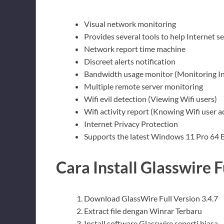
Visual network monitoring
Provides several tools to help Internet se
Network report time machine
Discreet alerts notification
Bandwidth usage monitor (Monitoring I
Multiple remote server monitoring
Wifi evil detection (Viewing Wifi users)
Wifi activity report (Knowing Wifi user ac
Internet Privacy Protection
Supports the latest Windows 11 Pro 64 B
Cara Install Glasswire F
Download GlassWire Full Version 3.4.7
Extract file dengan Winrar Terbaru
Install software Glasswire seperti biasa