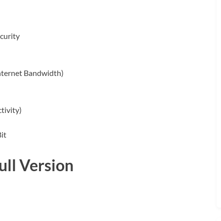
curity
nternet Bandwidth)
tivity)
it
ull Version