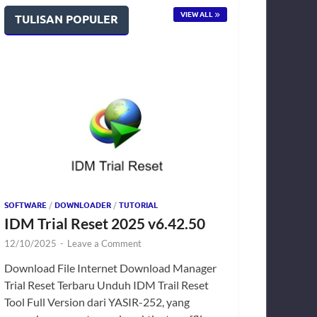
VIEW ALL
TULISAN POPULER
SOFTWARE
/
DOWNLOADER
/
TUTORIAL
IDM Trial Reset 2025 v6.42.50
12/10/2025
-
Leave a Comment
Download File Internet Download Manager
Trial Reset Terbaru Unduh IDM Trail Reset
Tool Full Version dari YASIR-252, yang