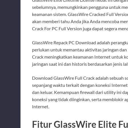
sebelumnya, memungkinkan pengguna untuk meng
keamanan sistem. GlassWire Cracked Full Versi
akan memberi tahu Anda jika Anda mencoba meng
Crack For PC Full Version juga dapat segera men
GlassWire Repack PC Download adalah perangka
perlukan untuk memantau aktivitas jaringan dan m
Crack meningkatkan keamanan Internet untuk ko
jaringan saat ini dan historis berdasarkan jenis lalu
Download GlassWire Full Crack adalah sebuah s
sepanjang waktu terkait dengan koneksi Internet
dan keluar. Kemampuan firewall dari utility ini
koneksi yang tidak diinginkan, serta memblokir ap
Internet.
Fitur GlassWire Elite Fu