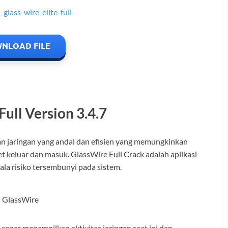
NLOAD FILE
ull Version 3.4.7
 jaringan yang andal dan efisien yang memungkinkan
t keluar dan masuk. GlassWire Full Crack adalah aplikasi
ala risiko tersembunyi pada sistem.
 cepat menampilkan aktivitas jaringan saat ini dan