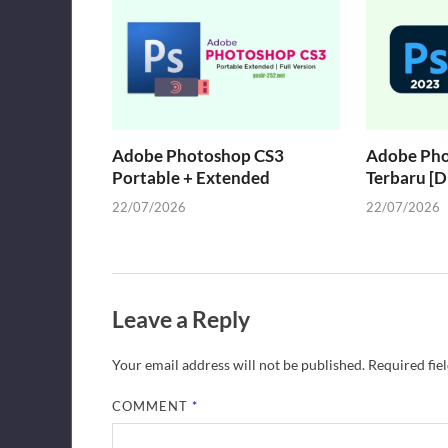
Adobe Photoshop CS3
Adobe Pho
Portable + Extended
Terbaru [D
22/07/2026
22/07/2026
Leave a Reply
Your email address will not be published.
Required fie
COMMENT
*