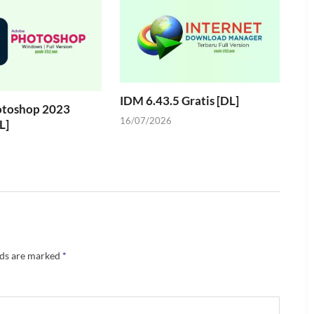
IDM 6.43.5 Gratis [DL]
toshop 2023
16/07/2026
L]
lds are marked
*