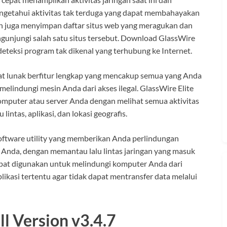
etahui aktivitas tak terduga yang dapat membahayakan
on juga menyimpan daftar situs web yang meragukan dan
unjungi salah satu situs tersebut. Download GlassWire
deteksi program tak dikenal yang terhubung ke Internet.
t lunak berfitur lengkap yang mencakup semua yang Anda
elindungi mesin Anda dari akses ilegal. GlassWire Elite
mputer atau server Anda dengan melihat semua aktivitas
 lintas, aplikasi, dan lokasi geografis.
oftware utility yang memberikan Anda perlindungan
 Anda, dengan memantau lalu lintas jaringan yang masuk
 dapat digunakan untuk melindungi komputer Anda dari
likasi tertentu agar tidak dapat mentransfer data melalui
ll Version v3.4.7