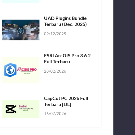
UAD Plugins Bundle
Terbaru (Dec. 2025)
09/12/2025
ESRI ArcGIS Pro 3.6.2
Full Terbaru
28/02/2026
CapCut PC 2026 Full
Terbaru [DL]
16/07/2026