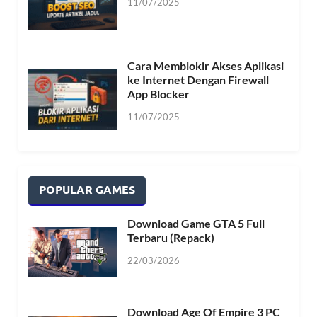
11/07/2025
Cara Memblokir Akses Aplikasi
ke Internet Dengan Firewall
App Blocker
11/07/2025
POPULAR GAMES
Download Game GTA 5 Full
Terbaru (Repack)
22/03/2026
Download Age Of Empire 3 PC