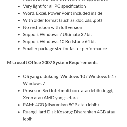
Very light for all PC specification
Word, Excel, Power Point included inside
With older format (such as .doc, .xls, .ppt)
No restriction with full version
Support Windows 7 Ultimate 32 bit
Support Windows 10 Redstone 64 bit
Smaller package size for faster performance
Microsoft Office 2007 System Requirements
OS yang didukung: Windows 10 / Windows 8.1 /
Windows 7
Prosesor: Seri Intel multi core atau lebih tinggi,
Xeon atau AMD yang setara
RAM: 4GB (disarankan 8GB atau lebih)
Ruang Hard Disk Kosong: Disarankan 4GB atau
lebih