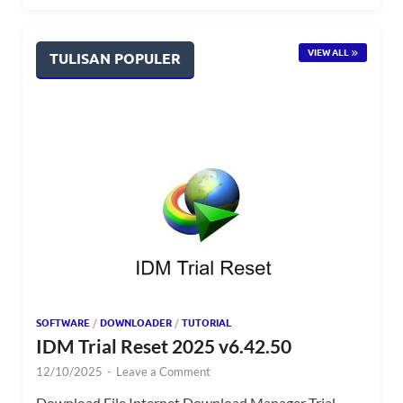
VIEW ALL
TULISAN POPULER
SOFTWARE
/
DOWNLOADER
/
TUTORIAL
IDM Trial Reset 2025 v6.42.50
12/10/2025
-
Leave a Comment
Download File Internet Download Manager Trial