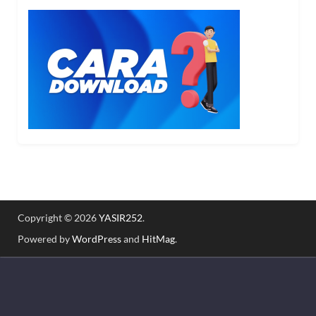
Copyright © 2026
YASIR252
.
Powered by
WordPress
and
HitMag
.