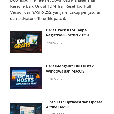
Reset Terbaru Unduh IDM Trail Reset Tool Full
Version dari YASIR-252, yang mencakup pengaturan
dan aktivator offline (file patch), …
Cara Crack IDM Tanpa
Registrasi Gratis!(2025)
29/09/2025
Cara Mengedit File Hosts di
Windows dan MacOS
11/07/2025
Tips SEO : Optimasi dan Update
Artikel Jadul