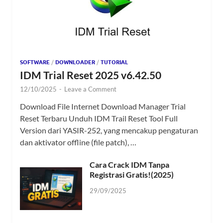
SOFTWARE
/
DOWNLOADER
/
TUTORIAL
IDM Trial Reset 2025 v6.42.50
12/10/2025
-
Leave a Comment
Download File Internet Download Manager Trial
Reset Terbaru Unduh IDM Trail Reset Tool Full
Version dari YASIR-252, yang mencakup pengaturan
dan aktivator offline (file patch), …
Cara Crack IDM Tanpa
Registrasi Gratis!(2025)
29/09/2025