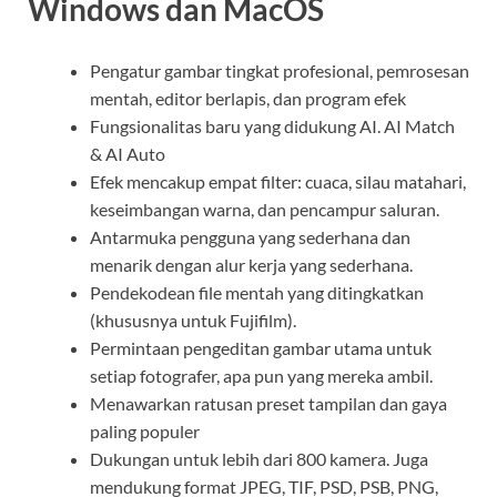
Windows dan MacOS
Pengatur gambar tingkat profesional, pemrosesan
mentah, editor berlapis, dan program efek
Fungsionalitas baru yang didukung AI. AI Match
& AI Auto
Efek mencakup empat filter: cuaca, silau matahari,
keseimbangan warna, dan pencampur saluran.
Antarmuka pengguna yang sederhana dan
menarik dengan alur kerja yang sederhana.
Pendekodean file mentah yang ditingkatkan
(khususnya untuk Fujifilm).
Permintaan pengeditan gambar utama untuk
setiap fotografer, apa pun yang mereka ambil.
Menawarkan ratusan preset tampilan dan gaya
paling populer
Dukungan untuk lebih dari 800 kamera. Juga
mendukung format JPEG, TIF, PSD, PSB, PNG,