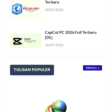
Terbaru
28/02/2026
CapCut PC 2026 Full Terbaru
[DL]
16/07/2026
VIEW ALL
TULISAN POPULER