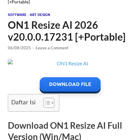
[+Portable]
SOFTWARE
/
ART DESIGN
ON1 Resize AI 2026
v20.0.0.17231 [+Portable]
06/08/2025
-
Leave a Comment
DOWNLOAD FILE
Daftar Isi
Download ON1 Resize AI Full
Version (Win/Mac)