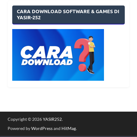
CARA DOWNLOAD SOFTWARE & GAMES DI
YASIR-252
Copyright © 2026
YASIR252
.
Powered by
WordPress
and
HitMag
.