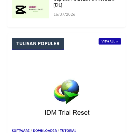
[DL]
16/07/2026
VIEW ALL
TULISAN POPULER
SOFTWARE
/
DOWNLOADER
/
TUTORIAL