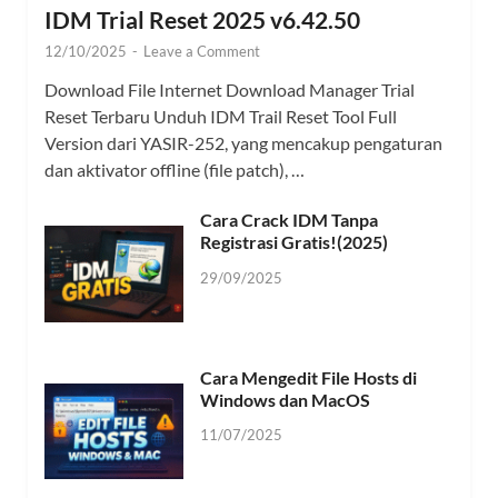
IDM Trial Reset 2025 v6.42.50
12/10/2025
-
Leave a Comment
Download File Internet Download Manager Trial
Reset Terbaru Unduh IDM Trail Reset Tool Full
Version dari YASIR-252, yang mencakup pengaturan
dan aktivator offline (file patch), …
Cara Crack IDM Tanpa
Registrasi Gratis!(2025)
29/09/2025
Cara Mengedit File Hosts di
Windows dan MacOS
11/07/2025