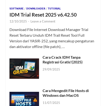
SOFTWARE
/
DOWNLOADER
/
TUTORIAL
IDM Trial Reset 2025 v6.42.50
12/10/2025
-
Leave a Comment
Download File Internet Download Manager Trial
Reset Terbaru Unduh IDM Trail Reset Tool Full
Version dari YASIR-252, yang mencakup pengaturan
dan aktivator offline (file patch), …
Cara Crack IDM Tanpa
Registrasi Gratis!(2025)
29/09/2025
Cara Mengedit File Hosts di
Windows dan MacOS
11/07/2025