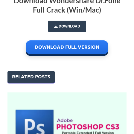
Download Wondershare Dr.Fone
Full Crack (Win/Mac)
DOWNLOAD
DOWNLOAD FULL VERSION
RELATED POSTS