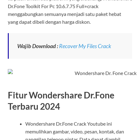
Dr.Fone Toolkit For Pc 10.6.7.75 Full+crack
menggabungkan semuanya menjadi satu paket hebat
yang dapat dibeli dengan harga diskon.
Wajib Download :
Recover My Files Crack
Fitur Wondershare Dr.Fone
Terbaru 2024
Wondershare Dr.Fone Crack Youtube ini
memulihkan gambar, video, pesan, kontak, dan
panggilan telepon pintar. Data dapat diambil