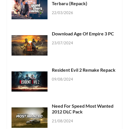
Terbaru (Repack)
22/03/2026
Download Age Of Empire 3 PC
23/07/2024
Resident Evil 2 Remake Repack
09/08/2024
Need For Speed Most Wanted
2012 DLC Pack
21/08/2024