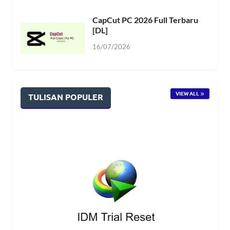
CapCut PC 2026 Full Terbaru
[DL]
16/07/2026
VIEW ALL
TULISAN POPULER