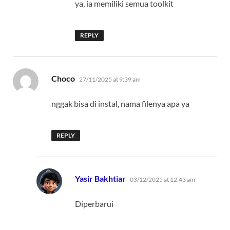
ya, ia memiliki semua toolkit
REPLY
says:
Choco
27/11/2025 at 9:39 am
nggak bisa di instal, nama filenya apa ya
REPLY
says:
Yasir Bakhtiar
03/12/2025 at 12:43 am
Diperbarui