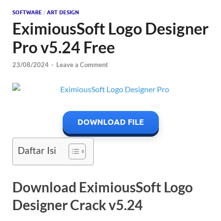
SOFTWARE
/
ART DESIGN
EximiousSoft Logo Designer
Pro v5.24 Free
23/08/2024
-
Leave a Comment
DOWNLOAD FILE
Daftar Isi
Download EximiousSoft Logo
Designer Crack v5.24