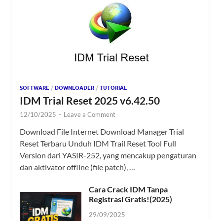
SOFTWARE
/
DOWNLOADER
/
TUTORIAL
IDM Trial Reset 2025 v6.42.50
12/10/2025
-
Leave a Comment
Download File Internet Download Manager Trial
Reset Terbaru Unduh IDM Trail Reset Tool Full
Version dari YASIR-252, yang mencakup pengaturan
dan aktivator offline (file patch), …
Cara Crack IDM Tanpa
Registrasi Gratis!(2025)
29/09/2025