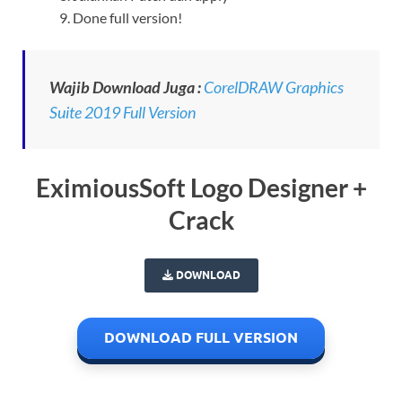
Done full version!
Wajib Download Juga :
CorelDRAW Graphics
Suite 2019 Full Version
EximiousSoft Logo Designer +
Crack
DOWNLOAD
DOWNLOAD FULL VERSION