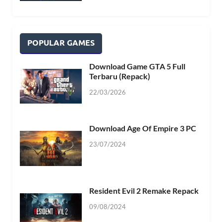
POPULAR GAMES
Download Game GTA 5 Full
Terbaru (Repack)
22/03/2026
Download Age Of Empire 3 PC
23/07/2024
Resident Evil 2 Remake Repack
09/08/2024