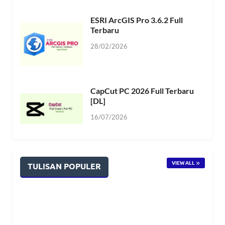
ESRI ArcGIS Pro 3.6.2 Full
Terbaru
28/02/2026
CapCut PC 2026 Full Terbaru
[DL]
16/07/2026
VIEW ALL
TULISAN POPULER